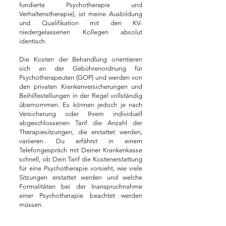
fundierte Psychotherapie und
Verhaltenstherapie), ist meine Ausbildung
und Qualifikation mit den KV-
niedergelassenen Kollegen absolut
identisch.
Die Kosten der Behandlung orientieren
sich an der Gebührenordnung für
Psychotherapeuten (GOP) und werden von
den privaten Krankenversicherungen und
Beihilfestellungen in der Regel vollständig
übernommen. Es können jedoch je nach
Versicherung oder Ihrem individuell
abgeschlossenen Tarif die Anzahl der
Therapiesitzungen, die erstattet werden,
variieren. Du erfährst
in einem
Telefongespräch mit Deiner Krankenkasse
schnell, ob Dein Tarif die Kostenerstattung
für eine Psychotherapie vorsieht, wie viele
Sitzungen erstattet werden und welche
Formalitäten bei der Inanspruchnahme
einer Psychotherapie beachtet werden
müssen.