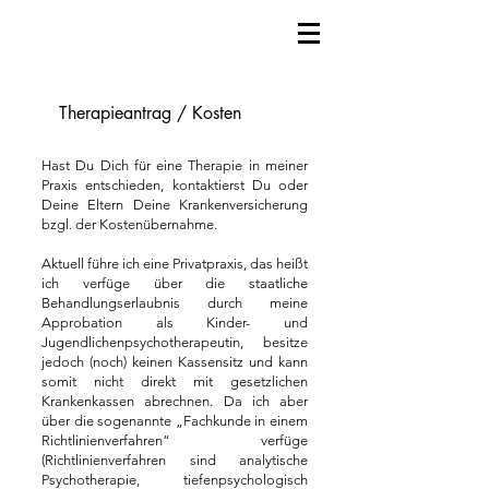
Therapieantrag / Kosten
Hast Du Dich für eine Therapie in meiner
Praxis entschieden, kontaktierst Du oder
Deine Eltern Deine Krankenversicherung
bzgl. der Kostenübernahme.
Aktuell führe ich eine Privatpraxis, das heißt
ich verfüge über die staatliche
Behandlungserlaubnis durch meine
Approbation als Kinder- und
Jugendlichenpsychotherapeutin, besitze
jedoch (noch) keinen Kassensitz und kann
somit nicht direkt mit gesetzlichen
Krankenkassen abrechnen. Da ich aber
über die sogenannte „Fachkunde in einem
Richtlinienverfahren“ verfüge
(Richtlinienverfahren sind analytische
Psychotherapie, tiefenpsychologisch