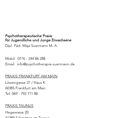
Psychotherapeutische Praxis
für Jugendliche und Junge Erwachsene
Dipl. Päd. Maja Suermann M. A.
Mobil:
0176 - 244 86 288
Email:
info@psychotherapie-suermann.de
PRAXIS FRANKFURT AM MAIN
Löwengasse 27 / Haus K
60385 Frankfurt am Main
Tel:
069 - 792 111 88
PRAXIS TAUNUS
Hegewiese 20
61389 Schmitten im Taunus