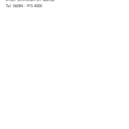
Tel.
06084 - 915 4000
Senden