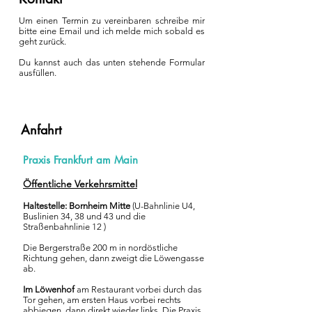
Um einen Termin zu vereinbaren schreibe mir
bitte eine Email und ich melde mich sobald es
geht zurück.
Du kannst auch das unten stehende Formular
ausfüllen.
Anfahrt
Praxis Frankfurt am Main
Öffentliche Verkehrsmittel
Haltestelle: Bornheim Mitte
(U-Bahnlinie U4,
Buslinien 34, 38 und 43 und die
Straßenbahnlinie 12 )
Die Bergerstraße 200 m in nordöstliche
Richtung gehen, dann zweigt die Löwengasse
ab.
Im Löwenhof
am Restaurant vorbei durch das
Tor gehen, am ersten Haus vorbei rechts
abbiegen, dann direkt wieder links. Die Praxis