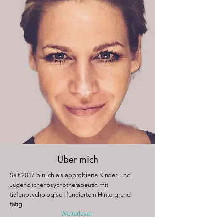
Über mich
Seit 2017 bin ich als approbierte Kinder- und
Jugendlichenpsychotherapeutin mit
tiefenpsychologisch fundiertem Hintergrund
tätig.
Weiterlesen