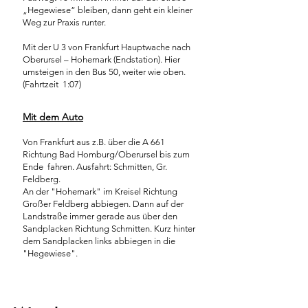
„Hegewiese“ bleiben, dann geht ein kleiner
Weg zur Praxis runter.
Mit der U 3 von Frankfurt Hauptwache nach
Oberursel – Hohemark (Endstation). Hier
umsteigen in den Bus 50, weiter wie oben.
(Fahrtzeit 1:07)
Mit dem Auto
Von Frankfurt aus z.B. über die A 661
Richtung Bad Homburg/Oberursel bis zum
Ende fahren. Ausfahrt: Schmitten, Gr.
Feldberg.
An der "Hohemark" im Kreisel Richtung
Großer Feldberg abbiegen. Dann auf der
Landstraße immer gerade aus über den
Sandplacken Richtung Schmitten. Kurz hinter
dem Sandplacken links abbiegen in die
"Hegewiese".