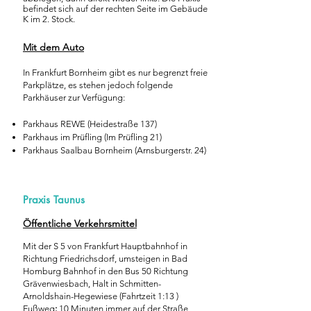
befindet sich auf der rechten Seite im Gebäude
K im 2. Stock.
Mit dem Auto
In Frankfurt Bornheim gibt es nur begrenzt freie
Parkplätze, es stehen jedoch folgende
Parkhäuser zur Verfügung:
Parkhaus REWE (Heidestraße 137)
Parkhaus im Prüfling (Im Prüfling 21)
Parkhaus Saalbau Bornheim (Arnsburgerstr. 24)
Praxis Taunus
Öffentliche Verkehrsmittel
Mit der S 5 von Frankfurt Hauptbahnhof in
Richtung Friedrichsdorf, umsteigen in Bad
Homburg Bahnhof in den Bus 50 Richtung
Grävenwiesbach, Halt in Schmitten-
Arnoldshain-Hegewiese (Fahrtzeit 1:13 )
Fußweg
:
10 Minuten immer auf der Straße